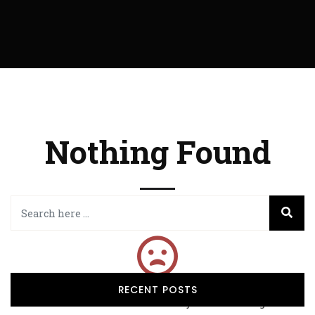
Nothing Found
RECENT POSTS
It seems we can’t find what you’re looking for.