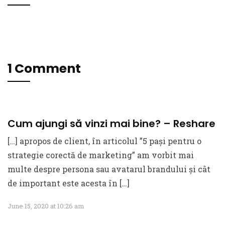
1 Comment
Cum ajungi să vinzi mai bine? – Reshare
[…] apropos de client, în articolul ”5 pași pentru o
strategie corectă de marketing” am vorbit mai
multe despre persona sau avatarul brandului și cât
de important este acesta în […]
June 15, 2020 at 10:26 am