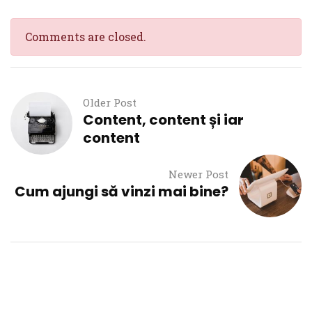
Comments are closed.
Older Post
Content, content și iar
content
Newer Post
Cum ajungi să vinzi mai bine?