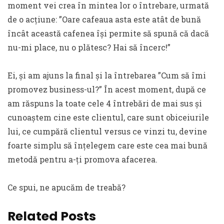
moment vei crea în mintea lor o întrebare, urmată
de o acțiune: ”Oare cafeaua asta este atât de bună
încât această cafenea își permite să spună că dacă
nu-mi place, nu o plătesc? Hai să încerc!”
Ei, și am ajuns la final și la întrebarea ”Cum să îmi
promovez business-ul?” În acest moment, după ce
am răspuns la toate cele 4 întrebări de mai sus și
cunoaștem cine este clientul, care sunt obiceiurile
lui, ce cumpără clientul versus ce vinzi tu, devine
foarte simplu să înțelegem care este cea mai bună
metodă pentru a-ți promova afacerea.
Ce spui, ne apucăm de treabă?
Related Posts