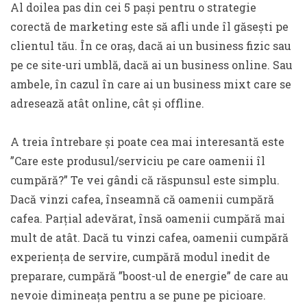
Al doilea pas din cei 5 pași pentru o strategie
corectă de marketing este să afli unde îl găsești pe
clientul tău. În ce oraș, dacă ai un business fizic sau
pe ce site-uri umblă, dacă ai un business online. Sau
ambele, în cazul în care ai un business mixt care se
adresează atât online, cât și offline.
A treia întrebare și poate cea mai interesantă este
”Care este produsul/serviciu pe care oamenii îl
cumpără?” Te vei gândi că răspunsul este simplu.
Dacă vinzi cafea, înseamnă că oamenii cumpără
cafea. Parțial adevărat, însă oamenii cumpără mai
mult de atât. Dacă tu vinzi cafea, oamenii cumpără
experiența de servire, cumpără modul inedit de
preparare, cumpără ”boost-ul de energie” de care au
nevoie dimineața pentru a se pune pe picioare.