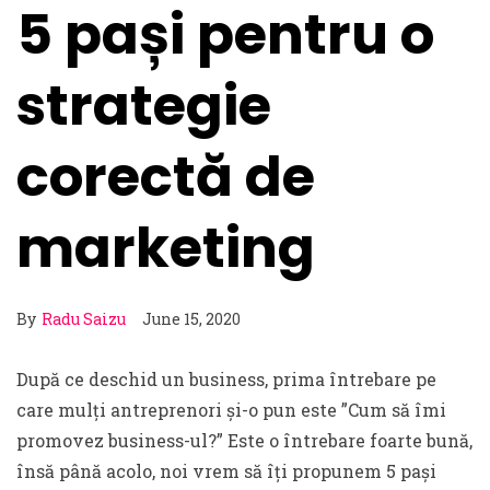
5 pași pentru o
strategie
corectă de
marketing
By
Radu Saizu
June 15, 2020
După ce deschid un business, prima întrebare pe
care mulți antreprenori și-o pun este ”Cum să îmi
promovez business-ul?” Este o întrebare foarte bună,
însă până acolo, noi vrem să îți propunem 5 pași