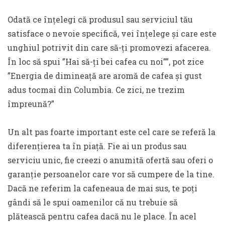
Odată ce înțelegi că produsul sau serviciul tău
satisface o nevoie specifică, vei înțelege și care este
unghiul potrivit din care să-ți promovezi afacerea.
În loc să spui ”Hai să-ți bei cafea cu noi””, pot zice
”Energia de dimineață are aromă de cafea și gust
adus tocmai din Columbia. Ce zici, ne trezim
împreună?”
Un alt pas foarte important este cel care se referă la
diferențierea ta în piață. Fie ai un produs sau
serviciu unic, fie creezi o anumită ofertă sau oferi o
garanție persoanelor care vor să cumpere de la tine.
Dacă ne referim la cafeneaua de mai sus, te poți
gândi să le spui oamenilor că nu trebuie să
plătească pentru cafea dacă nu le place. În acel