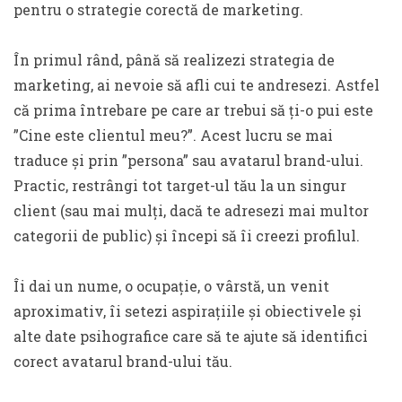
pentru o strategie corectă de marketing.
În primul rând, până să realizezi strategia de
marketing, ai nevoie să afli cui te andresezi. Astfel
că prima întrebare pe care ar trebui să ți-o pui este
”Cine este clientul meu?”. Acest lucru se mai
traduce și prin ”persona” sau avatarul brand-ului.
Practic, restrângi tot target-ul tău la un singur
client (sau mai mulți, dacă te adresezi mai multor
categorii de public) și începi să îi creezi profilul.
Îi dai un nume, o ocupație, o vârstă, un venit
aproximativ, îi setezi aspirațiile și obiectivele și
alte date psihografice care să te ajute să identifici
corect avatarul brand-ului tău.